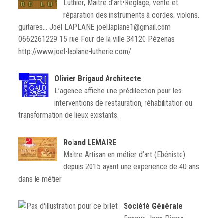
Luthier, Maître d’art•Réglage, vente et
réparation des instruments à cordes, violons,
guitares… Joël LAPLANE joel.laplane1@gmail.com
0662261229 15 rue Four de la ville 34120 Pézenas
http://www.joel-laplane-lutherie.com/
Olivier Brigaud Architecte
L’agence affiche une prédilection pour les
interventions de restauration, réhabilitation ou
transformation de lieux existants.
Roland LEMAIRE
Maître Artisan en métier d’art (Ebéniste)
depuis 2015 ayant une expérience de 40 ans
dans le métier
Société Générale