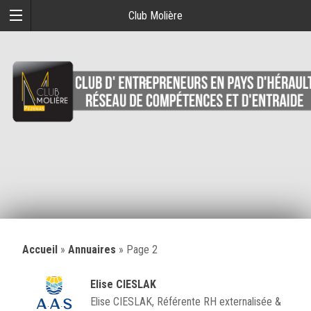
Club Molière
Accueil
»
Annuaires
»
Page 2
Elise CIESLAK
Elise CIESLAK, Référente RH externalisée &