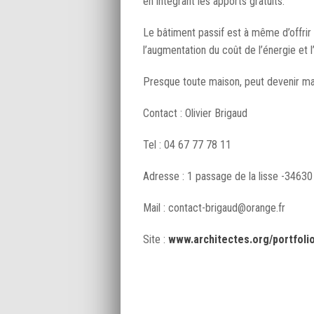
en intégrant les apports gratuits.
Le bâtiment passif est à même d’offrir
l’augmentation du coût de l’énergie et 
Presque toute maison, peut devenir mai
Contact : Olivier Brigaud
Tel : 04 67 77 78 11
Adresse : 1 passage de la lisse -34630
Mail : contact-brigaud@orange.fr
Site :
www.architectes.org/portfolio