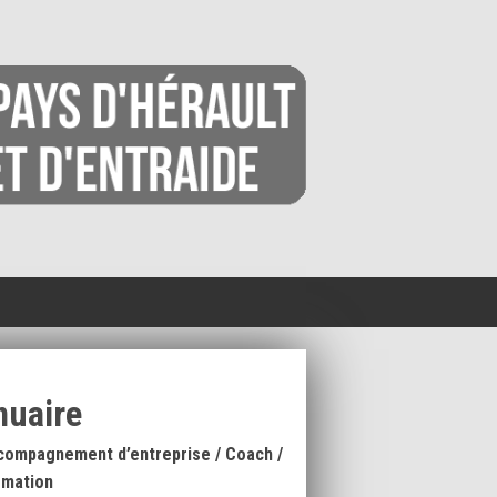
nuaire
compagnement d’entreprise / Coach /
rmation