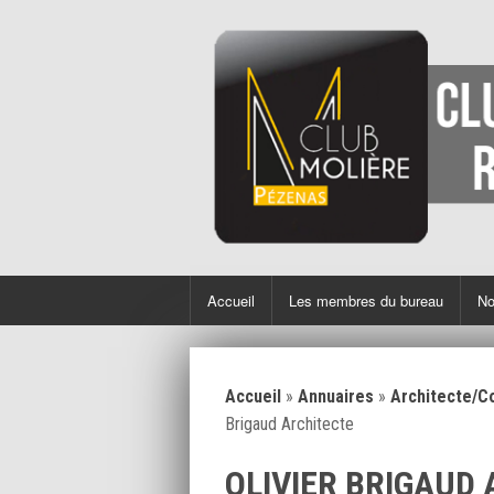
Accueil
Les membres du bureau
No
Accueil
»
Annuaires
»
Architecte/Co
Brigaud Architecte
OLIVIER BRIGAUD