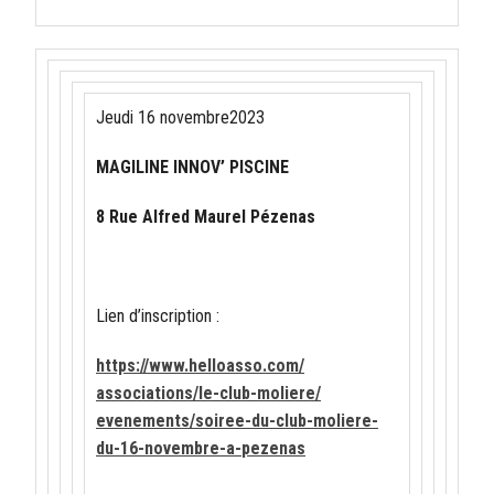
Jeudi 16 novembre2023
MAGILINE INNOV’ PISCINE
8 Rue Alfred Maurel Pézenas
Lien d’inscription :
https://www.helloasso.com/
associations/le-club-moliere/
evenements/soiree-du-club-
moliere-
du-16-novembre-a-
pezenas