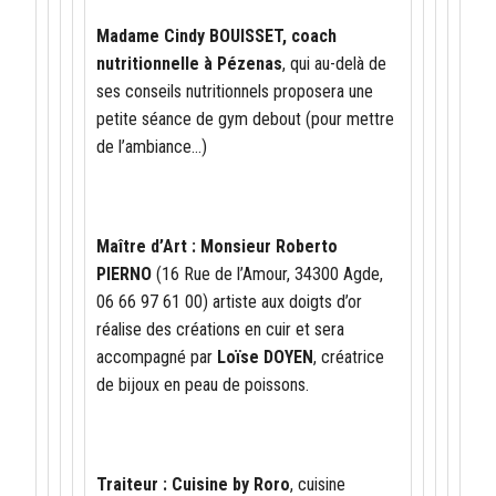
Madame Cindy BOUISSET, coach
nutritionnelle à Pézenas
, qui au-delà de
ses conseils nutritionnels proposera une
petite séance de gym debout (pour mettre
de l’ambiance…)
Maître d’Art : Monsieur Roberto
PIERNO
(16 Rue de l’Amour, 34300 Agde,
06 66 97 61 00) artiste aux doigts d’or
réalise des créations en cuir et sera
accompagné par
Loïse DOYEN
, créatrice
de bijoux en peau de poissons.
Traiteur : Cuisine by Roro
, cuisine