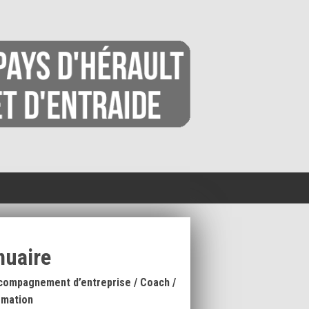
nuaire
compagnement d’entreprise / Coach /
rmation