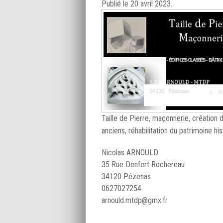
Publié
le 20 avril 2023.
Taille de Pierre, maçonnerie, création 
anciens, réhabilitation du patrimoine hi
Nicolas ARNOULD
35 Rue Denfert Rochereau
34120 Pézenas
0627027254
arnould.mtdp@gmx.fr