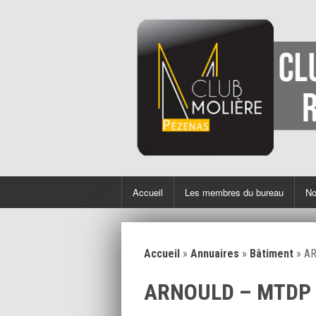
Accueil
Les membres du bureau
No
Accueil
»
Annuaires
»
Bâtiment
»
A
ARNOULD – MTDP